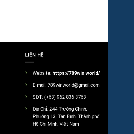
LIÊN HỆ
Website:
https://789win.world/
E-mail:
789winworld@gmail.com
SĐT: (+63) 962 836 3763
Địa Chỉ: 244 Trường Chinh,
Phường 13, Tân Bình, Thành phố
Hồ Chí Minh, Việt Nam