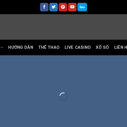
HƯỚNG DẪN
THỂ THAO
LIVE CASINO
XỔ SỐ
LIÊN 