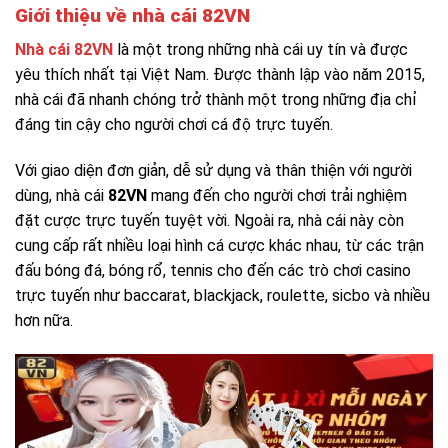
Giới thiệu về nhà cái 82VN
Nhà cái 82VN
là một trong những nhà cái uy tín và được
yêu thích nhất tại Việt Nam. Được thành lập vào năm 2015,
nhà cái đã nhanh chóng trở thành một trong những địa chỉ
đáng tin cậy cho người chơi cá độ trực tuyến.
Với giao diện đơn giản, dễ sử dụng và thân thiện với người
dùng, nhà cái
82VN
mang đến cho người chơi trải nghiệm
đặt cược trực tuyến tuyệt vời. Ngoài ra, nhà cái này còn
cung cấp rất nhiều loại hình cá cược khác nhau, từ các trận
đấu bóng đá, bóng rổ, tennis cho đến các trò chơi casino
trực tuyến như baccarat, blackjack, roulette, sicbo và nhiều
hơn nữa.