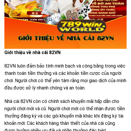
Giới thiệu về nhà cái 82VN
82VN luôn đảm bảo tính minh bạch và công bằng trong việc
thanh toán tiền thưởng và các khoản tiền cược của người
chơi. Người chơi có thể yên tâm rằng mọi giao dịch của mình
đều được xử lý nhanh chóng và an toàn.
Nhà cái 82VN còn có chính sách khuyến mãi hấp dẫn cho
người chơi mới và cũ. Người chơi mới có thể nhận được tiền
thưởng đăng ký và các gói khuyến mãi khác khi đăng ký tài
khoản mới. Các khách hàng thân thiết của nhà cái cũng
được hưởng nhiều ưu đãi và phần thưởng đặc biệt.