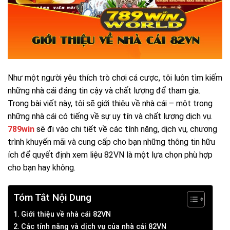
Như một người yêu thích trò chơi cá cược, tôi luôn tìm kiếm
những nhà cái đáng tin cậy và chất lượng để tham gia.
Trong bài viết này, tôi sẽ giới thiệu về nhà cái – một trong
những nhà cái có tiếng về sự uy tín và chất lượng dịch vụ.
789win
sẽ đi vào chi tiết về các tính năng, dịch vụ, chương
trình khuyến mãi và cung cấp cho bạn những thông tin hữu
ích để quyết định xem liệu 82VN là một lựa chọn phù hợp
cho bạn hay không.
Tóm Tắt Nội Dung
Giới thiệu về nhà cái 82VN
Các tính năng và dịch vụ của nhà cái 82VN