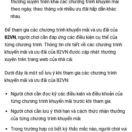
thường xuyên triển khai các chương trình khuyến mãi
theo ngày, theo tháng với nhiều ưu đãi hấp dẫn khác
nhau.
Để tham gia các chương trình khuyến mãi và ưu đãi của
82VN
, người chơi cần đáp ứng các điều kiện cụ thể của
từng chương trình. Thông tin chi tiết về các chương trình
khuyến mãi và ưu đãi của 82VN được cập nhật thường
xuyên trên trang web của nhà cái.
Dưới đây là một số lưu ý khi tham gia các chương trình
khuyến mãi và ưu đãi của 82VN:
Người chơi cần đọc kỹ các điều kiện và điều khoản của
từng chương trình khuyến mãi trước khi tham gia.
Người chơi cần lưu ý thời hạn và cách thức nhận thưởng
của từng chương trình khuyến mãi.
Trong trường hợp có bất kỳ thắc mắc nào, người chơi vui