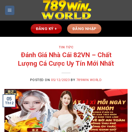
Skip
to
content
ĐĂNG KÝ +
ĐĂNG NHẬP
TIN TỨC
Đánh Giá Nhà Cái 82VN – Chất
Lượng Cá Cược Uy Tín Mới Nhất
POSTED ON
05/12/2023
BY
789WIN.WORLD
05
Th12