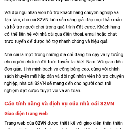
Với đội ngũ nhân viên hỗ trợ khách hàng chuyên nghiệp và
tận tâm, nhà cái 82VN luôn sẵn sàng giải đáp mọi thắc mắc
và hỗ trợ người chơi trong quá trình đặt cược. Khách hàng
có thể liên hệ với nhà cái qua điện thoại, email hoặc chat
trực tuyến để được hỗ trợ nhanh chóng và hiệu quả.
Nhà cái là một trong những địa chỉ đáng tin cậy và lý tưởng
cho người chơi cá độ trực tuyến tại Việt Nam. Với giao diện
đơn giản, tính minh bạch và công bằng cao, cùng với chính
sách khuyến mãi hấp dẫn và đội ngũ nhân viên hỗ trợ chuyên
nghiệp, nhà cái 82VN sẽ mang đến cho người chơi trải
nghiệm đặt cược tuyệt vời và an toàn.
Các tính năng và dịch vụ của nhà cái 82VN
Giao diện trang web
Trang web của
82VN
được thiết kế với giao diện thân thiện