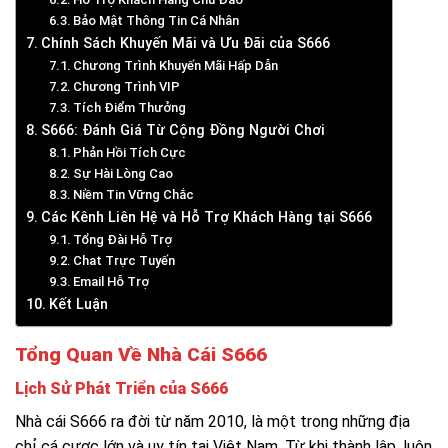
Bảo Mật Thông Tin Cá Nhân
Chính Sách Khuyến Mãi và Ưu Đãi của S666
Chương Trình Khuyến Mãi Hấp Dẫn
Chương Trình VIP
Tích Điểm Thưởng
S666: Đánh Giá Từ Cộng Đồng Người Chơi
Phản Hồi Tích Cực
Sự Hài Lòng Cao
Niềm Tin Vững Chắc
Các Kênh Liên Hệ và Hỗ Trợ Khách Hàng tại S666
Tổng Đài Hỗ Trợ
Chat Trực Tuyến
Email Hỗ Trợ
Kết Luận
Tổng Quan Về Nhà Cái S666
Lịch Sử Phát Triển của S666
Nhà cái S666 ra đời từ năm 2010, là một trong những địa
chỉ cá cược lớn và uy tín tại Việt Nam. Từ khi thành lập, luôn