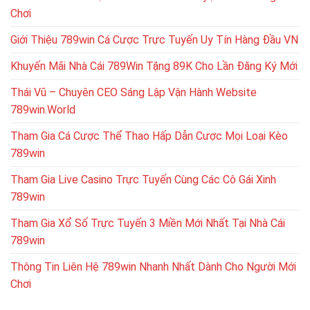
Chơi
Giới Thiệu 789win Cá Cược Trực Tuyến Uy Tín Hàng Đầu VN
Khuyến Mãi Nhà Cái 789Win Tặng 89K Cho Lần Đăng Ký Mới
Thái Vũ – Chuyên CEO Sáng Lập Vận Hành Website
789win.World
Tham Gia Cá Cược Thể Thao Hấp Dẫn Cược Mọi Loại Kèo
789win
Tham Gia Live Casino Trực Tuyến Cùng Các Cô Gái Xinh
789win
Tham Gia Xổ Số Trực Tuyến 3 Miền Mới Nhất Tại Nhà Cái
789win
Thông Tin Liên Hệ 789win Nhanh Nhất Dành Cho Người Mới
Chơi