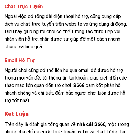
Chat Trực Tuyến
Ngoài việc có tổng đài điện thoại hỗ trợ, cũng cung cấp
dịch vụ chat trực tuyến trên website và ứng dụng di động.
Điều này giúp người chơi có thể tương tác trực tiếp với
nhân viên hỗ trợ, nhận được sự giúp đỡ một cách nhanh
chóng và hiệu quả.
Email Hỗ Trợ
Người chơi cũng có thể liên hệ qua email để được hỗ trợ
trong mọi vấn đề, từ thông tin tài khoản, giao dịch đến các
thắc mắc liên quan đến trò chơi.
S666
cam kết phản hồi
nhanh chóng và chi tiết, đảm bảo người chơi luôn được hỗ
trợ tốt nhất.
Kết Luận
Trên đây là đánh giá tổng quan về
nhà cái S666
, một trong
những địa chỉ cá cược trực tuyến uy tín và chất lượng tại