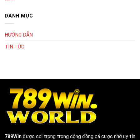
DANH MỤC
HƯỚNG DẪN
TIN TỨC
789Win
được coi trọng trong cộng đồng cá cược nhờ uy tín