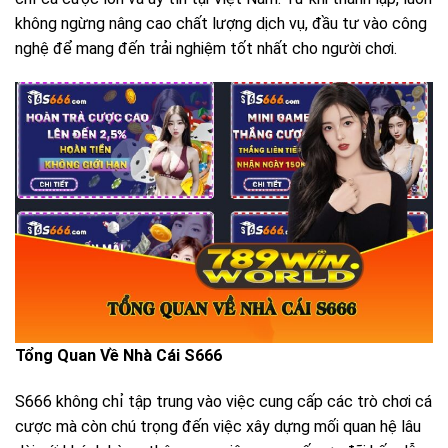
không ngừng nâng cao chất lượng dịch vụ, đầu tư vào công
nghệ để mang đến trải nghiệm tốt nhất cho người chơi.
Tổng Quan Về Nhà Cái S666
S666 không chỉ tập trung vào việc cung cấp các trò chơi cá
cược mà còn chú trọng đến việc xây dựng mối quan hệ lâu