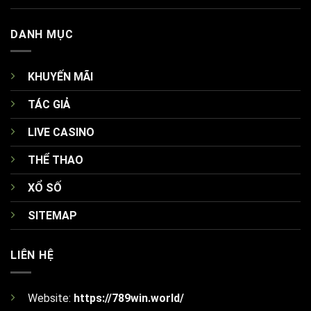
DANH MỤC
KHUYẾN MÃI
TÁC GIẢ
LIVE CASINO
THỂ THAO
XỔ SỐ
SITEMAP
LIÊN HỆ
Website:
https://789win.world/