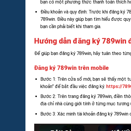
bạn có một phương thức thanh toán thích h
Điều khoản và quy định: Trước khi đăng ký 7
789win. Điều này giúp bạn tìm hiểu được quy đ
bạn cần phải biết khi tham gia.
Hướng dẫn đăng ký 789win đ
Để giúp bạn đăng ký 789win, hãy tuân theo từn
Đăng ký 789win trên mobile
Bước 1: Trên cửa sổ mới, bạn sẽ thấy một tu
khoản” để bắt đầu việc đăng ký.
https://789
Bước 2: Trên trang đăng ký 789win, điền thôn
địa chỉ nhà cùng giới tính ở từng mục tương 
Bước 3: Xác minh tài khoản đăng ký 789win 