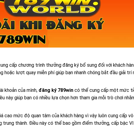
ung cấp chương trình thưởng đăng ký bổ sung đối với khách hàn
g hoặc lượt quay miễn phí giúp bạn nhanh chóng bắt đầu giải trí
ài khoản của mình,
đăng ký 789win
có thể cung cấp một mức ti
iều này giúp bạn có nhiều lựa chọn hơn tham gia mỗi trò chơi nhằ
iá cao mức độ quan tâm của khách hàng vì vậy luôn cung cấp vô
g trung thành. Điều này có thể bao gồm điểm thưởng, cấp bậc VI