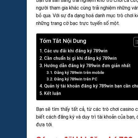
Bạn đã sẵn sàng trải nghiệm kho trò chơi cá c
người tham gia khác cùng trải nghiệm những vá
bỏ qua. Với sự đa dạng hoá danh mục trò chơi 
những trang cờ bạc trực tuyến số một.
Tóm Tắt Nội Dung
Các ưu đãi khi đăng ký 789win
Cần chuẩn bị gì khi đăng ký 789win
Hướng dẫn đăng ký 789win đơn giản nhất
Đăng ký 789win trên mobile
Đăng ký 789win trên PC
Quản lý tài khoản đăng ký 789win bạn cần ch
Kết luận
Bạn sẽ tìm thấy tất cả, từ các trò chơi casino
biết cách đăng ký và duy trì tài khoản của bạn,
đưa tới.