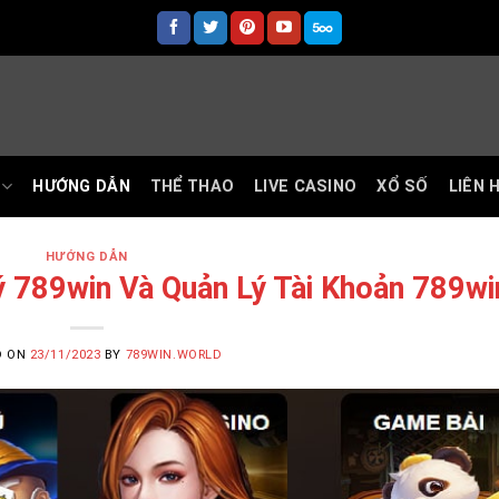
HƯỚNG DẪN
THỂ THAO
LIVE CASINO
XỔ SỐ
LIÊN 
HƯỚNG DẪN
 789win Và Quản Lý Tài Khoản 789wi
D ON
23/11/2023
BY
789WIN.WORLD