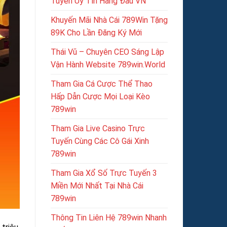
Tuyến Uy Tín Hàng Đầu VN
Khuyến Mãi Nhà Cái 789Win Tặng
89K Cho Lần Đăng Ký Mới
Thái Vũ – Chuyên CEO Sáng Lập
Vận Hành Website 789win.World
Tham Gia Cá Cược Thể Thao
Hấp Dẫn Cược Mọi Loại Kèo
789win
Tham Gia Live Casino Trực
Tuyến Cùng Các Cô Gái Xinh
789win
Tham Gia Xổ Số Trực Tuyến 3
Miền Mới Nhất Tại Nhà Cái
789win
Thông Tin Liên Hệ 789win Nhanh