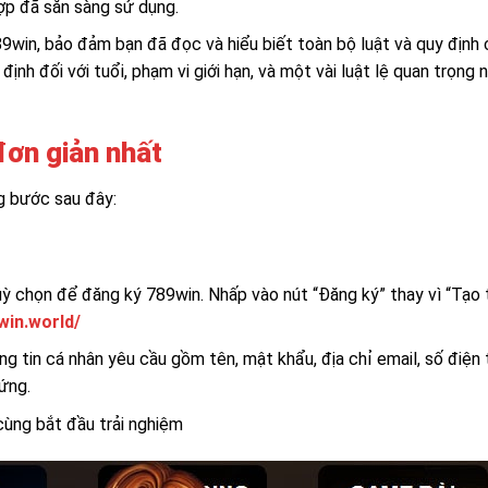
ợp đã sẵn sàng sử dụng.
89win, bảo đảm bạn đã đọc và hiểu biết toàn bộ luật và quy định 
ịnh đối với tuổi, phạm vi giới hạn, và một vài luật lệ quan trọng 
ơn giản nhất
g bước sau đây:
ỳ chọn để đăng ký 789win. Nhấp vào nút “Đăng ký” thay vì “Tạo 
win.world/
g tin cá nhân yêu cầu gồm tên, mật khẩu, địa chỉ email, số điện 
ứng.
cùng bắt đầu trải nghiệm